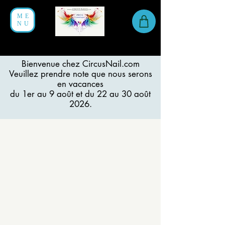
ME
NU
Bienvenue chez CircusNail.com
Veuillez prendre note que nous serons
en vacances
du 1er au 9 août et du 22 au 30 août
2026.
Trier par
Filtres
Effacer tous
Filtres
Effacer tous
Afficher les articles
Afficher les articles