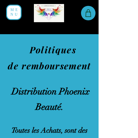
ME
NU
Politiques
de
remboursement
Distribution Phoenix
Beauté.
Toutes les Achats, sont des