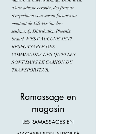
numéro de suivi (tracking). Dans le cas
d’une adresse erronée, des frais de
réexpédition vous seront facturés au
montant de 15$ +tx (quebec
seulement).
Distribution Phoenix
beauté. N'EST AUCUNEMENT
RESPONSABLE DES
COMMANDES DÈS QU'ELLES
SONT DANS LE CAMION DU
TRANSPORTEUR.
Ramassage en
magasin
LES RAMASSAGES EN